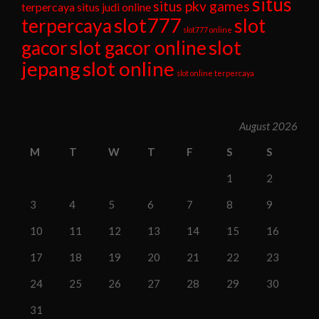
situs
situs pkv games
terpercaya
situs judi online
slot777
terpercaya
slot
slot777 online
slot
gacor
slot gacor online
jepang
slot online
slot online terpercaya
August 2026
M
T
W
T
F
S
S
1
2
3
4
5
6
7
8
9
10
11
12
13
14
15
16
17
18
19
20
21
22
23
24
25
26
27
28
29
30
31