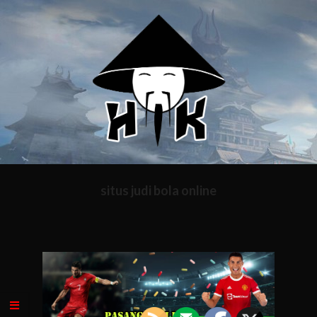
Skip
to
content
Primary
Navigation
situs judi bola online
Menu