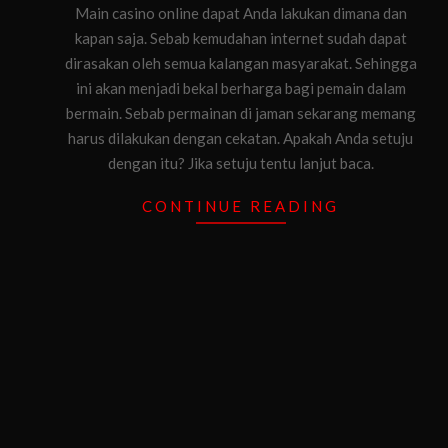
Main casino online dapat Anda lakukan dimana dan
kapan saja. Sebab kemudahan internet sudah dapat
dirasakan oleh semua kalangan masyarakat. Sehingga
ini akan menjadi bekal berharga bagi pemain dalam
bermain. Sebab permainan di jaman sekarang memang
harus dilakukan dengan cekatan. Apakah Anda setuju
dengan itu? Jika setuju tentu lanjut baca.
CONTINUE READING