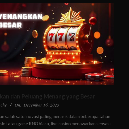
kan dan Peluang Menang yang Besar
ache
On:
December 16, 2025
dan salah satu inovasi paling menarik dalam beberapa tahun
i slot atau game RNG biasa, live casino menawarkan sensasi