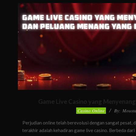
Game Live Casino yang Menyenang
2025-
Casino Online
By:
Moust
12-
Perjudian online telah berevolusi dengan sangat pesat, 
16
terakhir adalah kehadiran game live casino. Berbeda dar