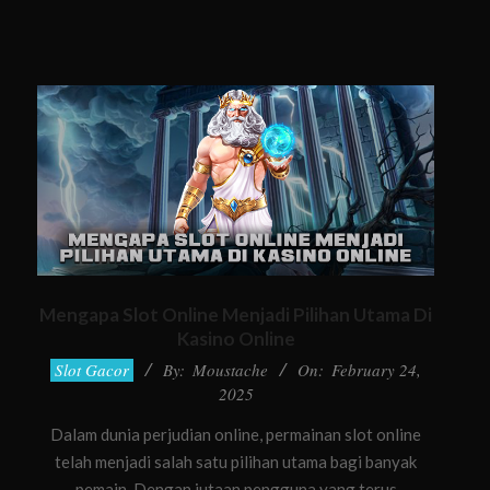
Mengapa Slot Online Menjadi Pilihan Utama Di
Kasino Online
2025-
Slot Gacor
By:
Moustache
On:
February 24,
02-
2025
24
Dalam dunia perjudian online, permainan slot online
telah menjadi salah satu pilihan utama bagi banyak
pemain. Dengan jutaan pengguna yang terus