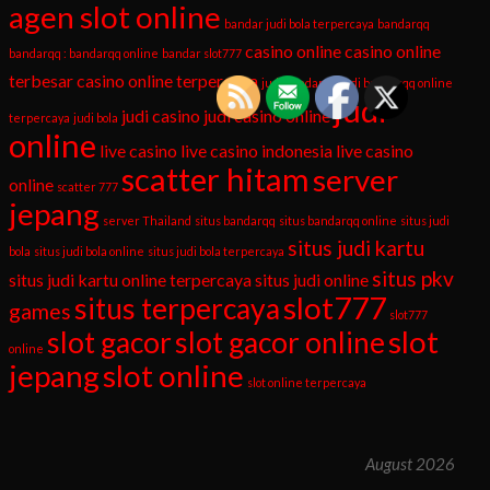
agen slot online
bandar judi bola terpercaya
bandarqq
casino online
casino online
bandarqq : bandarqq online
bandar slot777
terbesar
casino online terpercaya
judi bandarqq
judi bandarqq online
judi
judi casino
judi casino online
terpercaya
judi bola
online
live casino
live casino indonesia
live casino
scatter hitam
server
online
scatter 777
jepang
server Thailand
situs bandarqq
situs bandarqq online
situs judi
situs judi kartu
bola
situs judi bola online
situs judi bola terpercaya
situs pkv
situs judi kartu online terpercaya
situs judi online
slot777
situs terpercaya
games
slot777
slot
slot gacor
slot gacor online
online
jepang
slot online
slot online terpercaya
August 2026