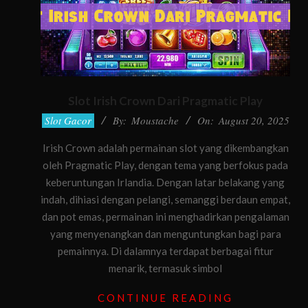
Slot Irish Crown Dari Pragmatic Play
2025-
Slot Gacor
By:
Moustache
On:
August 20, 2025
08-
Irish Crown adalah permainan slot yang dikembangkan
20
oleh Pragmatic Play, dengan tema yang berfokus pada
keberuntungan Irlandia. Dengan latar belakang yang
indah, dihiasi dengan pelangi, semanggi berdaun empat,
dan pot emas, permainan ini menghadirkan pengalaman
yang menyenangkan dan menguntungkan bagi para
pemainnya. Di dalamnya terdapat berbagai fitur
menarik, termasuk simbol
CONTINUE READING