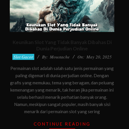
Keunikan Slot Yang Tidak Banyak Dibahas Di
Dunia Perjudian Online
2025-
Slot Gacor
By:
Moustache
On:
May 20, 2025
05-
Permainan slot adalah salah satu jenis permainan yang
20
paling digemari di dunia perjudian online. Dengan
grafis yang memukau, tema yang beragam, dan peluang
kemenangan yang menarik, tak heran jika permainan ini
selalu berhasil menarik perhatian banyak orang.
Namun, meskipun sangat populer, masih banyak sisi
menarik dari permainan slot yang sering
CONTINUE READING